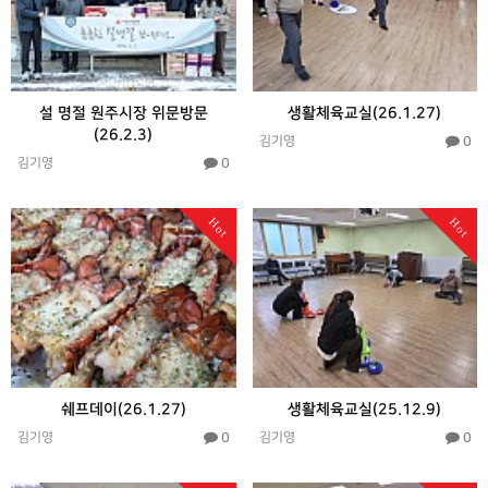
설 명절 원주시장 위문방문
생활체육교실(26.1.27)
(26.2.3)
0
김기영
0
김기영
Hot
Hot
쉐프데이(26.1.27)
생활체육교실(25.12.9)
0
0
김기영
김기영