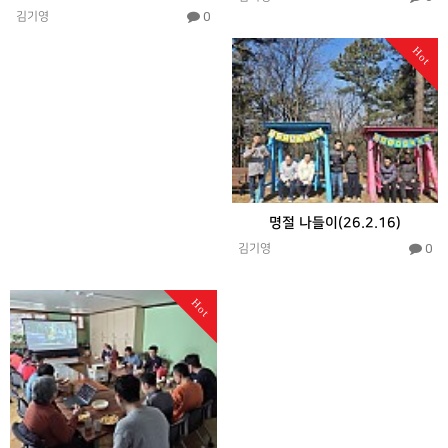
0
김기영
Hot
명절 나들이(26.2.16)
0
김기영
Hot