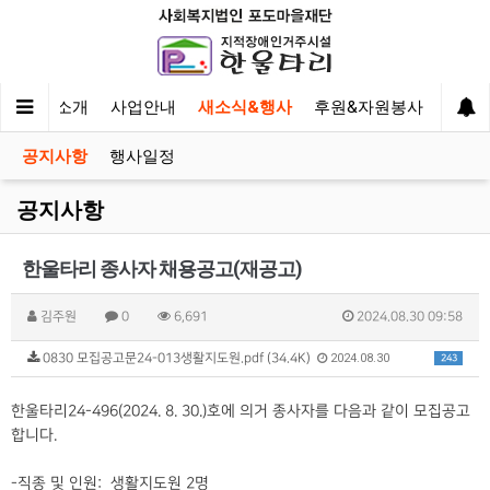
한울타리 소개
사업안내
새소식&행사
후원&자원봉사
이야
공지사항
행사일정
공지사항
한울타리 종사자 채용공고(재공고)
김주원
0
6,691
2024.08.30 09:58
0830 모집공고문24-013생활지도원.pdf (34.4K)
2024.08.30
243
한울타리24-496(2024. 8. 30.)호에 의거 종사자를 다음과 같이 모집공고
합니다.
-직종 및 인원: 생활지도원 2명