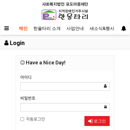
메인
한울타리 소개
사업안내
새소식&행사
후원
Login
Have a Nice Day!
아이디
비밀번호
자동로그인
로그인